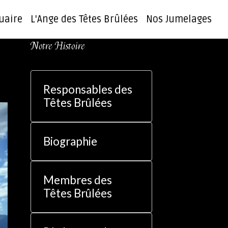
uaire
L'Ange des Têtes Brûlées
Nos Jumelages
Notre Histoire
Responsables des
Têtes Brûlées
Biographie
Membres des
Têtes Brûlées