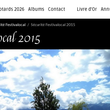
otards 2026
Albums
Contact
Livre d'Or
Ann
ité Festivalocal
Sécurité Festivalocal 2015
local 2015