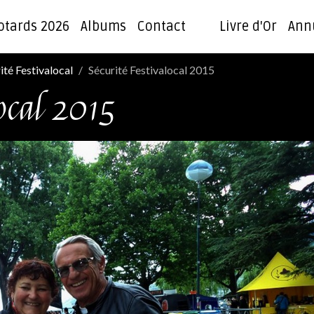
otards 2026
Albums
Contact
Livre d'Or
Ann
ité Festivalocal
Sécurité Festivalocal 2015
local 2015