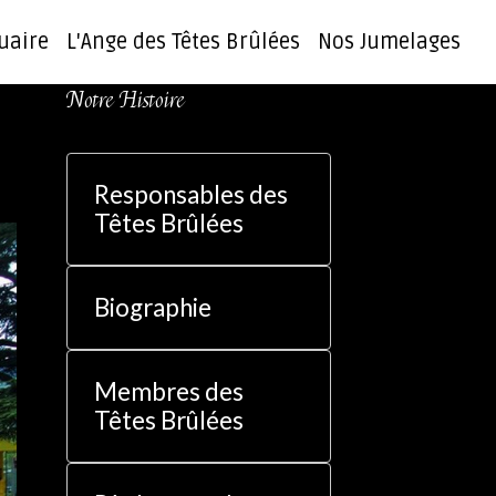
uaire
L'Ange des Têtes Brûlées
Nos Jumelages
Notre Histoire
Responsables des
Têtes Brûlées
Biographie
Membres des
Têtes Brûlées