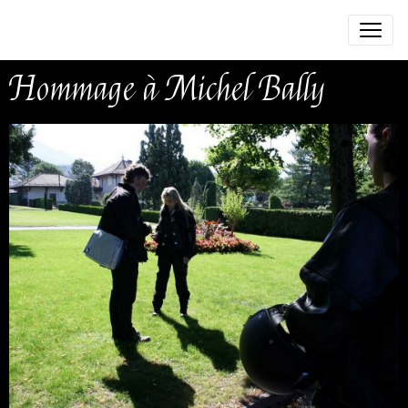
Hommage à Michel Bally