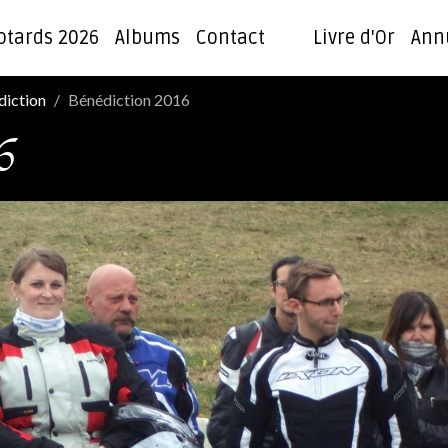
otards 2026
Albums
Contact
Livre d'Or
Ann
diction
Bénédiction 2016
6