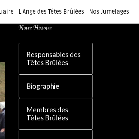
uaire
L'Ange des Têtes Brûlées
Nos Jumelages
Notre Histoire
Responsables des
Têtes Brûlées
Biographie
Membres des
Têtes Brûlées