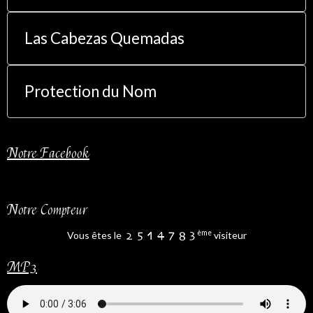
Las Cabezas Quemadas
Protection du Nom
Notre Facebook
Notre Compteur
ème
Vous êtes le
visiteur
MP3