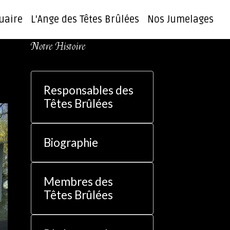
uaire
L'Ange des Têtes Brûlées
Nos Jumelages
Notre Histoire
Responsables des
Têtes Brûlées
Biographie
Membres des
Têtes Brûlées