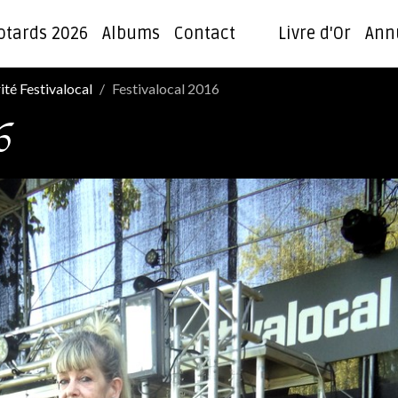
otards 2026
Albums
Contact
Livre d'Or
Ann
ité Festivalocal
Festivalocal 2016
6