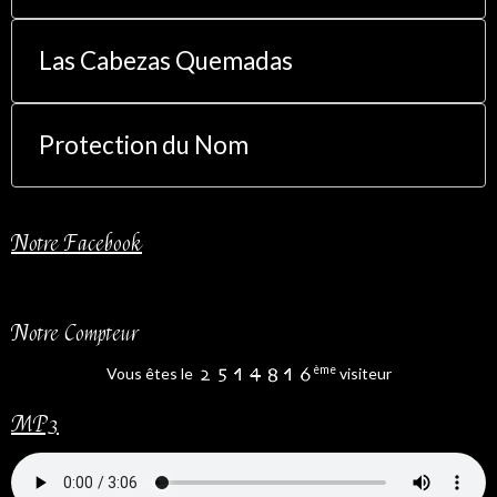
Las Cabezas Quemadas
Protection du Nom
Notre Facebook
Notre Compteur
ème
Vous êtes le
visiteur
MP3