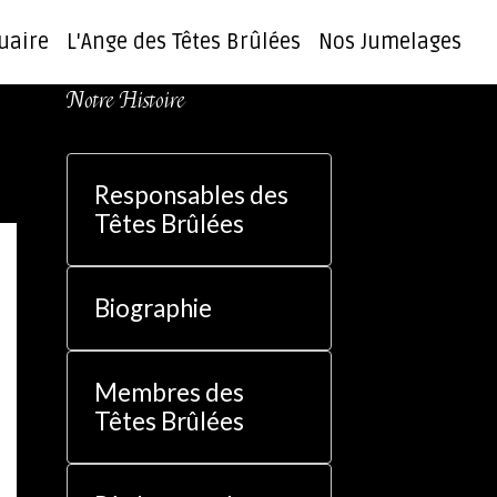
uaire
L'Ange des Têtes Brûlées
Nos Jumelages
Notre Histoire
Responsables des
Têtes Brûlées
Biographie
Membres des
Têtes Brûlées