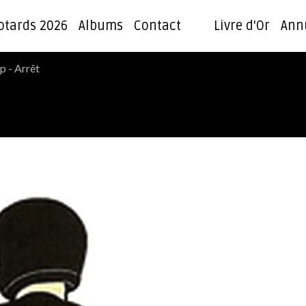
otards 2026
Albums
Contact
Livre d'Or
Ann
p - Arrêt