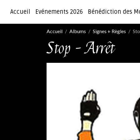
Accueil
Evénements 2026
Bénédiction des M
Accueil
Albums
Signes + Règles
Sto
Stop - Arrêt