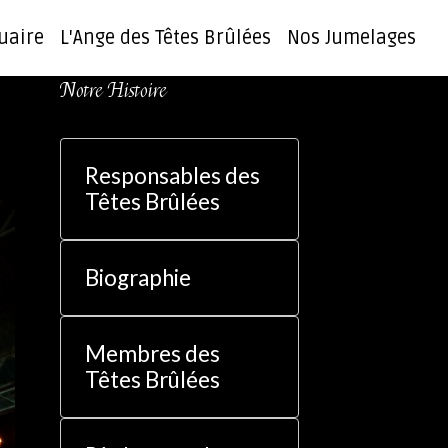
uaire
L'Ange des Têtes Brûlées
Nos Jumelages
Notre Histoire
Responsables des
Têtes Brûlées
Biographie
Membres des
Têtes Brûlées