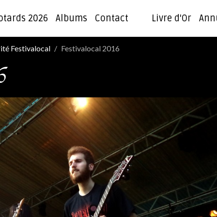
otards 2026
Albums
Contact
Livre d'Or
Ann
ité Festivalocal
Festivalocal 2016
6